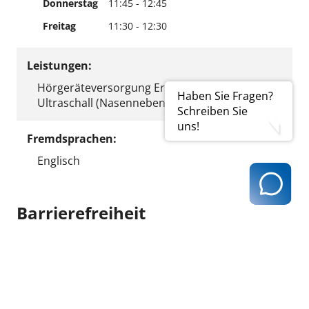
Donnerstag
11:45 - 12:45
Freitag
11:30 - 12:30
Leistungen:
Hörgeräteversorgung Erwachsene/Kinder
Haben Sie Fragen?
Ultraschall (Nasennebenhöhlen)
Schreiben Sie
uns!
Fremdsprachen:
Englisch
Barrierefreiheit
Besonderheiten:
Kommunikation über SMS, Fax oder E-Mail