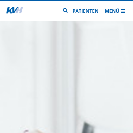
Zur Startseite
Zur Seitensuche
PATIENTEN
MENÜ