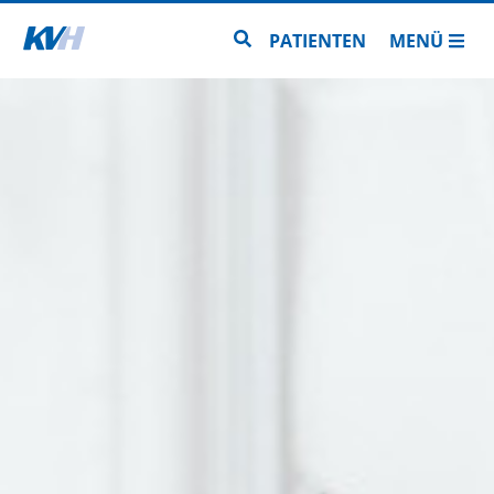
Zur Startseite
Zur Seitensuche
PATIENTEN
MENÜ