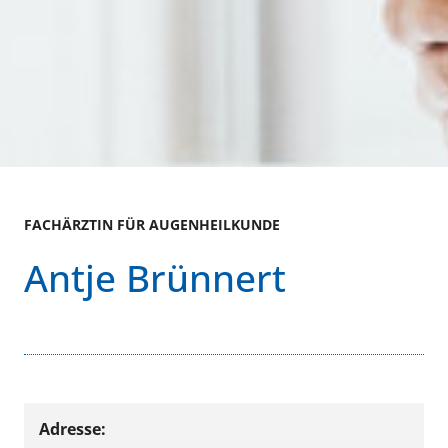
FACHÄRZTIN FÜR AUGENHEILKUNDE
Antje Brünnert
Adresse: