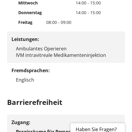
Mittwoch
14:00 - 15:00
Donnerstag
14:00 - 15:00
Freitag
08:00 - 09:00
Leistungen:
Ambulantes Operieren
IVM intravitreale Medikamenteninjektion
Fremdsprachen:
Englisch
Barrierefreiheit
Zugang:
Haben Sie Fragen?
Praxisräume für Personen mit Gehhilfe