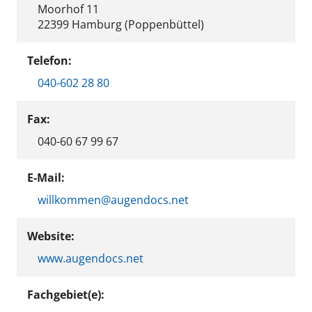
Moorhof 11
22399 Hamburg (Poppenbüttel)
Telefon:
040-602 28 80
Fax:
040-60 67 99 67
E-Mail:
willkommen@augendocs.net
Website:
www.augendocs.net
Fachgebiet(e):