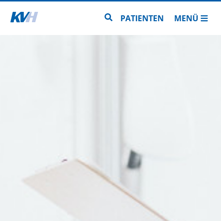
Zur Startseite
Zur Seitensuche
PATIENTEN
MENÜ