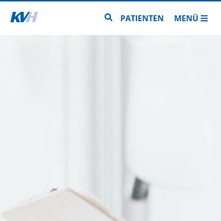
Zur Startseite
Zur Seitensuche
PATIENTEN
MENÜ