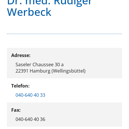
Dr. med. Rüdiger
Werbeck
Adresse:
Saseler Chaussee 30 a
22391 Hamburg (Wellingsbüttel)
Telefon:
040-640 40 33
Fax:
040-640 40 36