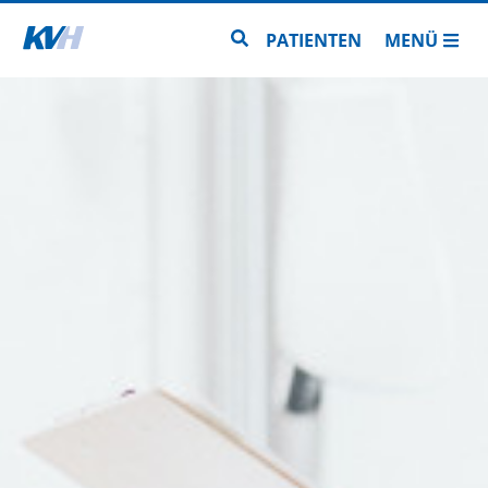
Zur Startseite
Zur Seitensuche
PATIENTEN
MENÜ