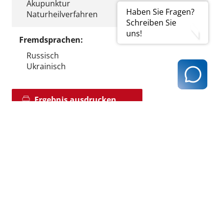
Akupunktur
Haben Sie Fragen?
Naturheilverfahren
Schreiben Sie
uns!
Fremdsprachen:
Russisch
Ukrainisch
Ergebnis ausdrucken
zurück zur Ergebnisseite
Kassenärztliche Vereinigung Hamburg
040 / 22 802 - 0
kontakt@kvhh.de