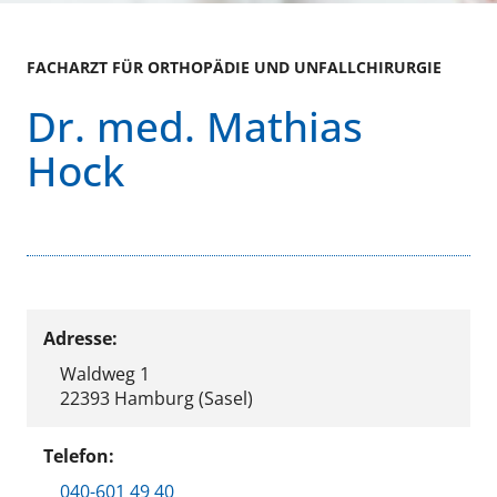
FACHARZT FÜR ORTHOPÄDIE UND UNFALLCHIRURGIE
Dr. med. Mathias
Hock
Adresse:
Waldweg 1
22393 Hamburg (Sasel)
Telefon:
040-601 49 40