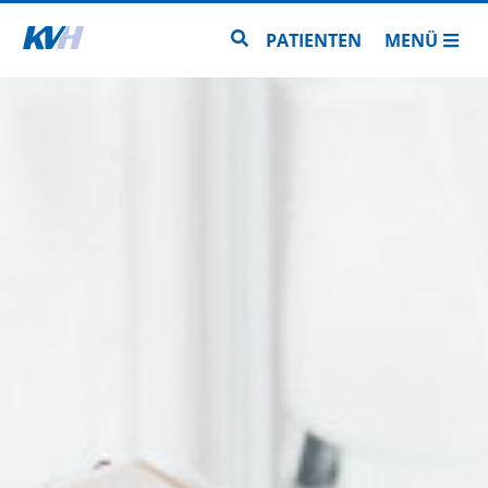
Zur Startseite
Zur Seitensuche
PATIENTEN
MENÜ