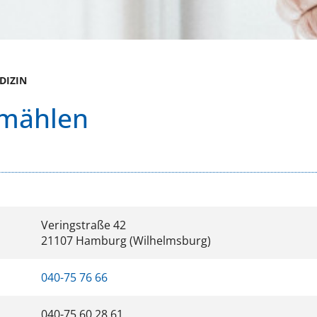
DIZIN
rmählen
Veringstraße 42
21107 Hamburg (Wilhelmsburg)
040-75 76 66
040-75 60 28 61