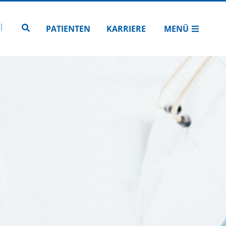
N
TUBE
 INSTAGRAM
Zur Seitensuche
PATIENTEN
KARRIERE
MENÜ