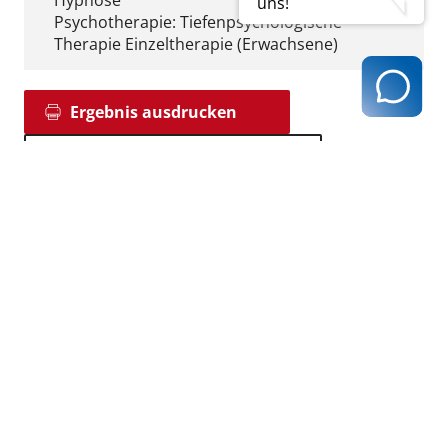
uns!
Psychotherapie: Tiefenpsychologische
Therapie Einzeltherapie (Erwachsene)
Ergebnis ausdrucken
zurück zur Ergebnisseite
Kassenärztliche Vereinigung Hamburg
040 / 22 802 - 0
kontakt@kvhh.de
Postfach 76 06 20
22056 Hamburg
Humboldtstraße 56