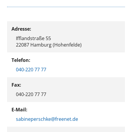
Adresse:
Ifflandstraße 55
22087 Hamburg (Hohenfelde)
Telefon:
040-220 77 77
Fax:
040-220 77 77
E-Mail:
sabineperschke@freenet.de