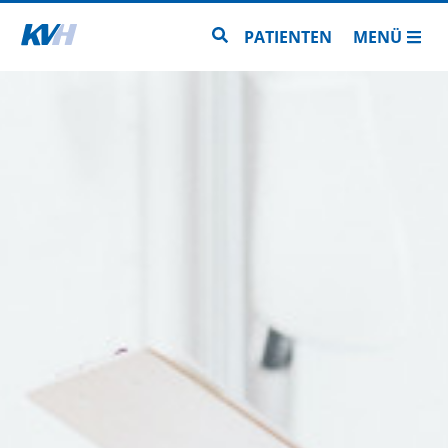
Zur Startseite
Zur Seitensuche
PATIENTEN
MENÜ