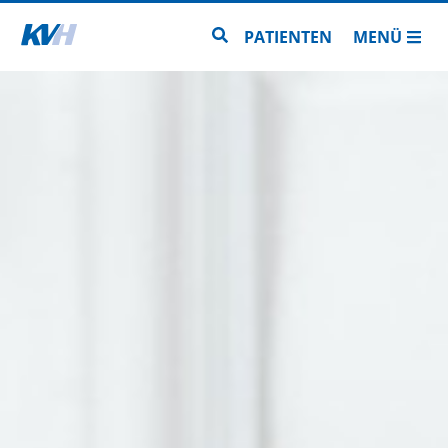
Zur Startseite
Zur Seitensuche
PATIENTEN
MENÜ