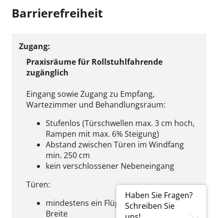
Barrierefreiheit
Zugang:
Praxisräume für Rollstuhlfahrende
zugänglich
Eingang sowie Zugang zu Empfang,
Wartezimmer und Behandlungsraum:
Stufenlos (Türschwellen max. 3 cm hoch,
Rampen mit max. 6% Steigung)
Abstand zwischen Türen im Windfang
min. 250 cm
kein verschlossener Nebeneingang
Türen:
Haben Sie Fragen?
mindestens ein Flügel von mind. 90 cm
Schreiben Sie
Breite
uns!