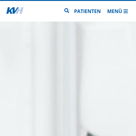
Zur Startseite
Zur Seitensuche
PATIENTEN
MENÜ