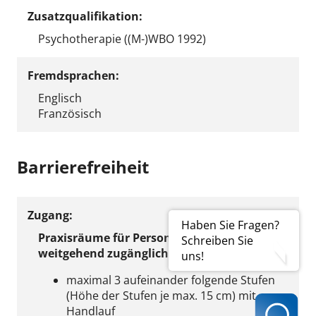
Zusatzqualifikation:
Psychotherapie ((M-)WBO 1992)
Fremdsprachen:
Englisch
Französisch
Barrierefreiheit
Zugang:
Haben Sie Fragen?
Praxisräume für Personen mit Gehhilfe
Schreiben Sie
weitgehend zugänglich
uns!
maximal 3 aufeinander folgende Stufen
(Höhe der Stufen je max. 15 cm) mit
Handlauf