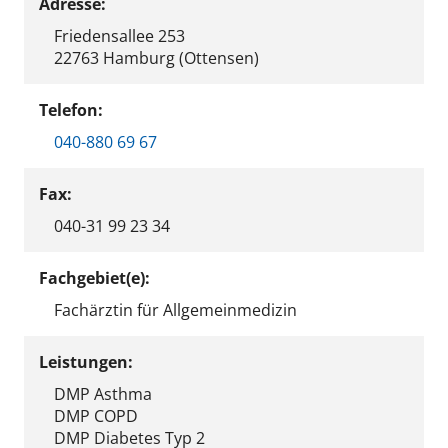
Adresse:
Friedensallee 253
22763 Hamburg (Ottensen)
Telefon:
040-880 69 67
Fax:
040-31 99 23 34
Fachgebiet(e):
Fachärztin für Allgemeinmedizin
Leistungen:
DMP Asthma
DMP COPD
DMP Diabetes Typ 2