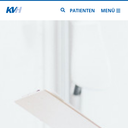
Zur Startseite
Zur Seitensuche
PATIENTEN
MENÜ