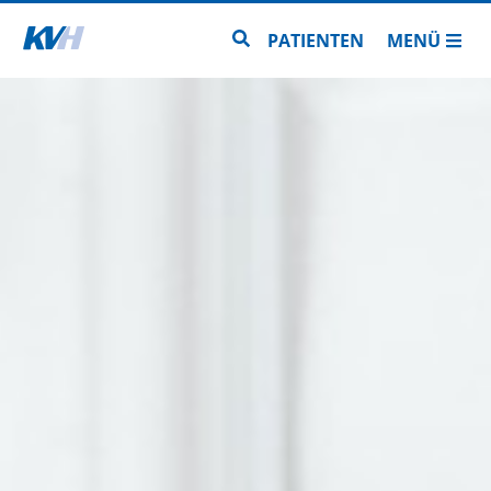
Zur Startseite
Zur Seitensuche
PATIENTEN
MENÜ