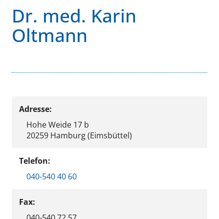
Dr. med. Karin
Oltmann
Adresse:
Hohe Weide 17 b
20259 Hamburg (Eimsbüttel)
Telefon:
040-540 40 60
Fax:
040-540 72 57