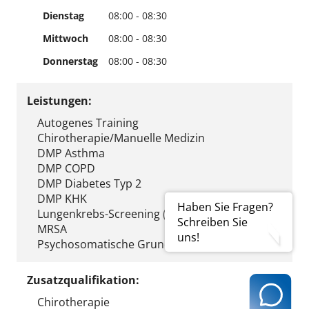
Dienstag
08:00 - 08:30
Mittwoch
08:00 - 08:30
Donnerstag
08:00 - 08:30
Leistungen:
Autogenes Training
Chirotherapie/Manuelle Medizin
DMP Asthma
DMP COPD
DMP Diabetes Typ 2
DMP KHK
Haben Sie Fragen?
Lungenkrebs-Screening (Erstberatung)
Schreiben Sie
MRSA
uns!
Psychosomatische Grundversorgung
Zusatzqualifikation:
Chirotherapie