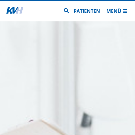
Zur Startseite
Zur Seitensuche
PATIENTEN
MENÜ