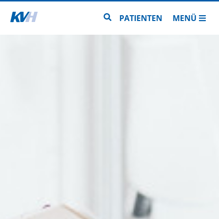
Zur Startseite
Zur Seitensuche
PATIENTEN
MENÜ