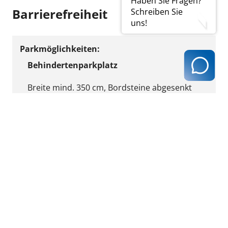
Haben Sie Fragen?
Barrierefreiheit
Schreiben Sie
uns!
Parkmöglichkeiten:
Behindertenparkplatz
Breite mind. 350 cm, Bordsteine abgesenkt
Parkplätze vorhanden
Mit reservierten Plätzen für Besucher der
Praxis
Ergebnis ausdrucken
zurück zur Ergebnisseite