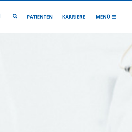
N
TUBE
 INSTAGRAM
Zur Seitensuche
PATIENTEN
KARRIERE
MENÜ