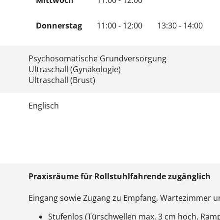
Mittwoch
11:00 - 12:00
Donnerstag
11:00 - 12:00
13:30 - 14:00
Psychosomatische Grundversorgung
Ultraschall (Gynäkologie)
Ultraschall (Brust)
Englisch
Praxisräume für Rollstuhlfahrende zugänglich
Eingang sowie Zugang zu Empfang, Wartezimmer 
Stufenlos (Türschwellen max. 3 cm hoch, Ram