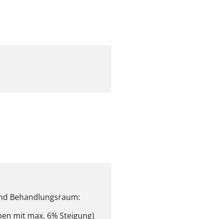
und Behandlungsraum:
pen mit max. 6% Steigung)