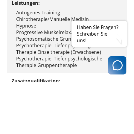
Leistungen:
Autogenes Training
Chirotherapie/Manuelle Medizin
Hypnose
Haben Sie Fragen?
Progressive Muskelrelaxation nach Jacobson
Schreiben Sie
Psychosomatische Grundversorgung
uns!
Psychotherapie: Tiefenpsychologische
Therapie Einzeltherapie (Erwachsene)
Psychotherapie: Tiefenpsychologische
Therapie Gruppentherapie
Zusatzqualifikation:
Chirotherapie
Psychotherapie ((M-)WBO 1992)
Fremdsprachen:
Englisch