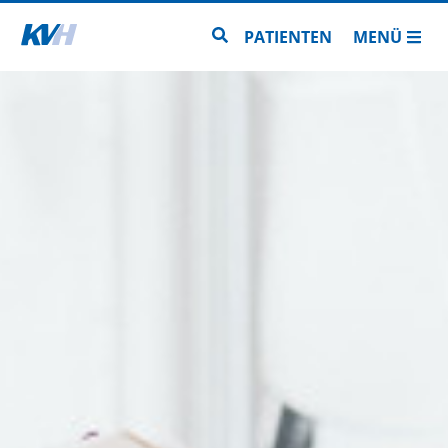
Zur Startseite
Zur Seitensuche
PATIENTEN
MENÜ