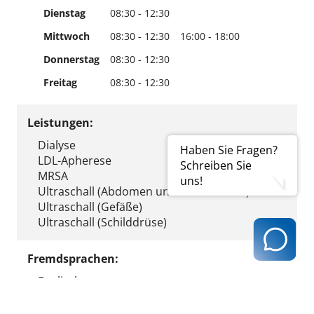
Dienstag
08:30 - 12:30
Mittwoch
08:30 - 12:30
16:00 - 18:00
Donnerstag
08:30 - 12:30
Freitag
08:30 - 12:30
Leistungen:
Dialyse
Haben Sie Fragen?
LDL-Apherese
Schreiben Sie
MRSA
uns!
Ultraschall (Abdomen und/oder Thorax)
Ultraschall (Gefäße)
Ultraschall (Schilddrüse)
Fremdsprachen:
Englisch