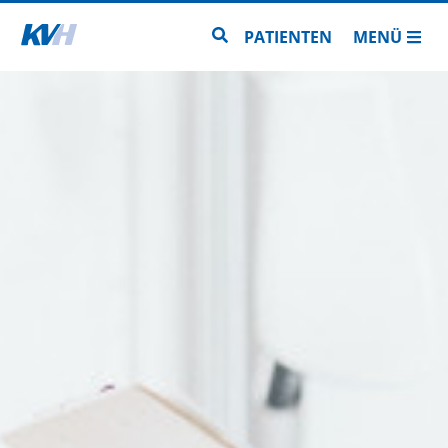
Zur Startseite
Zur Seitensuche
PATIENTEN
MENÜ