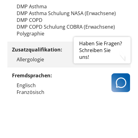
DMP Asthma
DMP Asthma Schulung NASA (Erwachsene)
DMP COPD
DMP COPD Schulung COBRA (Erwachsene)
Polygraphie
Haben Sie Fragen?
Zusatzqualifikation:
Schreiben Sie
uns!
Allergologie
Fremdsprachen:
Englisch
Französisch
Ergebnis ausdrucken
zurück zur Ergebnisseite