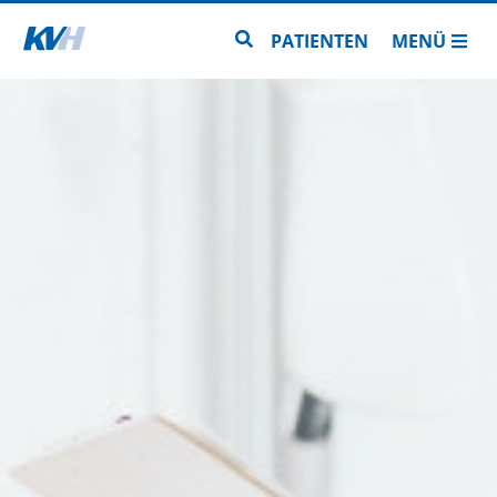
Zur Startseite
Zur Seitensuche
PATIENTEN
MENÜ