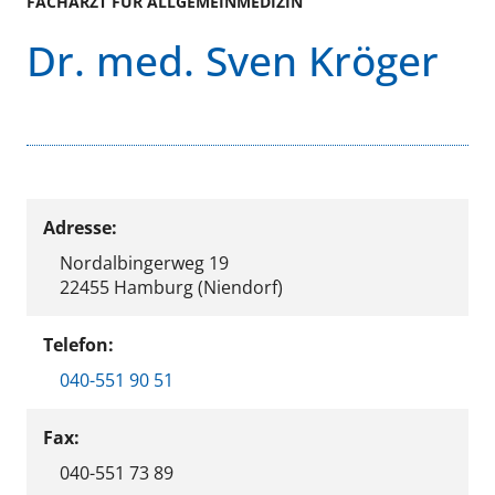
FACHARZT FÜR ALLGEMEINMEDIZIN
Dr. med. Sven Kröger
Adresse:
Nordalbingerweg 19
22455 Hamburg (Niendorf)
Telefon:
040-551 90 51
Fax:
040-551 73 89