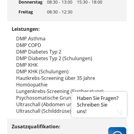
Donnerstag
08:30 - 13:00
15:30 - 18:00
Freitag
08:30 - 12:30
Leistungen:
DMP Asthma
DMP COPD
DMP Diabetes Typ 2
DMP Diabetes Typ 2 (Schulungen)
DMP KHK
DMP KHK (Schulungen)
Hautkrebs-Screening über 35 Jahre
Homöopathie
Lungenkrebs-Screening (Erstberatung)
Psychosomatische Grundversorgung
Haben Sie Fragen?
Ultraschall (Abdomen und/oder Thorax)
Schreiben Sie
Ultraschall (Schilddrüse)
uns!
Zusatzqualifikation: