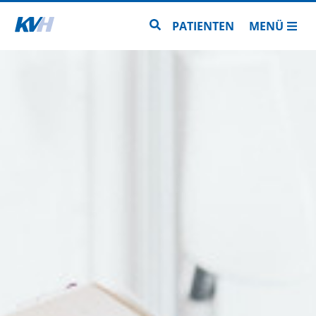
Zur Startseite
Zur Seitensuche
PATIENTEN
MENÜ