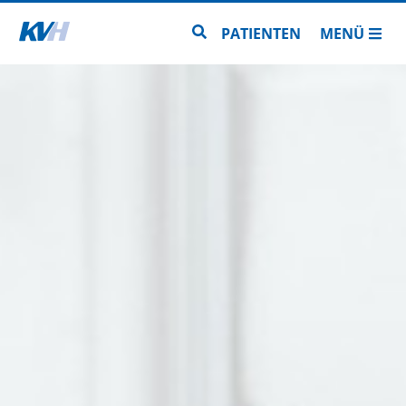
Zur Startseite
Zur Seitensuche
PATIENTEN
MENÜ