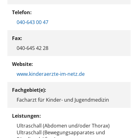
Telefon:
040-643 00 47
Fax:
040-645 42 28
Website:
www.kinderaerzte-im-netz.de
Fachgebiet(e):
Facharzt für Kinder- und Jugendmedizin
Leistungen:
Ultraschall (Abdomen und/oder Thorax)
Ultraschall (Bewegungsapparates und