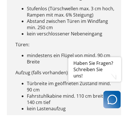
Stufenlos (Türschwellen max. 3 cm hoch,
Rampen mit max. 6% Steigung)
Abstand zwischen Türen im Windfang
min. 250 cm
kein verschlossener Nebeneingang
Türen:
mindestens ein Flügel von mind. 90 cm
Breite
Haben Sie Fragen?
Schreiben Sie
Aufzug (falls vorhanden):
uns!
Türbreite im geöffneten Zustand mind.
90 cm
Fahrstuhlkabine mind. 110 cm breit und
140 cm tief
kein Lastenaufzug
Bewegungsflächen (zusammenhängende
unverstellbare Bodenfläche) in Räumen