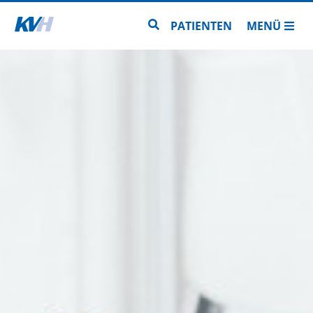
Zur Startseite
Zur Seitensuche
PATIENTEN
MENÜ