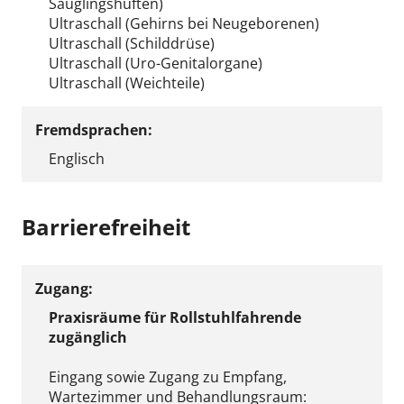
Säuglingshüften)
Ultraschall (Gehirns bei Neugeborenen)
Ultraschall (Schilddrüse)
Ultraschall (Uro-Genitalorgane)
Ultraschall (Weichteile)
Fremdsprachen:
Englisch
Barrierefreiheit
Zugang:
Praxisräume für Rollstuhlfahrende
zugänglich
Eingang sowie Zugang zu Empfang,
Wartezimmer und Behandlungsraum: