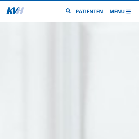
Zur Startseite
Zur Seitensuche
PATIENTEN
MENÜ