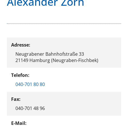
Alexander Zorn
Adresse:
Neugrabener Bahnhofstraße 33
21149 Hamburg (Neugraben-Fischbek)
Telefon:
040-701 80 80
Fax:
040-701 48 96
E-Mail: