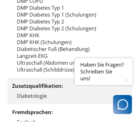
DMP COPD
DMP Diabetes Typ 1
DMP Diabetes Typ 1 (Schulungen)
DMP Diabetes Typ 2
DMP Diabetes Typ 2 (Schulungen)
DMP KHK
DMP KHK (Schulungen)
Diabetischer Fuß (Behandlung)
Langzeit-EKG
Ultraschall (Abdomen und/oder Thorax)
Haben Sie Fragen?
Ultraschall (Schilddrüse)
Schreiben Sie
uns!
Zusatzqualifikation:
Diabetologie
Fremdsprachen:
Englisch