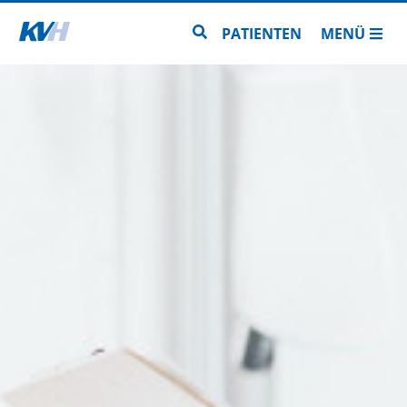
Zur Startseite
Zur Seitensuche
PATIENTEN
MENÜ