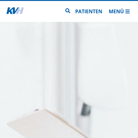
Zur Startseite
Zur Seitensuche
PATIENTEN
MENÜ