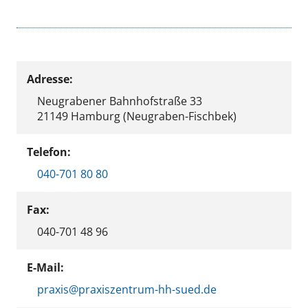
Adresse:
Neugrabener Bahnhofstraße 33
21149 Hamburg (Neugraben-Fischbek)
Telefon:
040-701 80 80
Fax:
040-701 48 96
E-Mail:
praxis@praxiszentrum-hh-sued.de