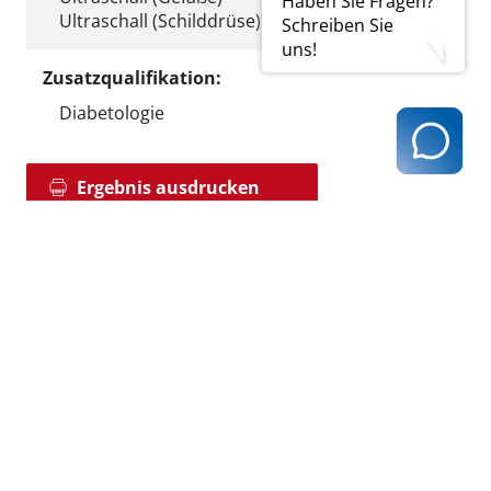
Haben Sie Fragen?
Ultraschall (Schilddrüse)
Schreiben Sie
uns!
Zusatzqualifikation:
Diabetologie
Ergebnis ausdrucken
zurück zur Ergebnisseite
Kassenärztliche Vereinigung Hamburg
040 / 22 802 - 0
kontakt@kvhh.de