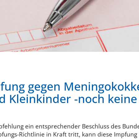
fung gegen Meningokokke
d Kleinkinder -noch kein
mpfehlung ein entsprechender Beschluss des Bund
ngs-Richtlinie in Kraft tritt, kann diese Impfung