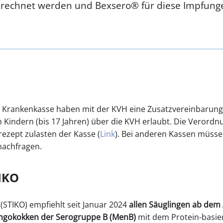
erechnet werden und Bexsero® für diese Impfunge
 Krankenkasse haben mit der KVH eine Zusatzvereinbarung
indern (bis 17 Jahren) über die KVH erlaubt. Die Verordnun
rezept zulasten der Kasse (
Link
). Bei anderen Kassen müssen
 nachfragen.
IKO
STIKO) empfiehlt seit Januar 2024
allen Säuglingen ab dem
ngokokken der Serogruppe B (MenB)
mit dem Protein-basie