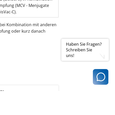
mpfung (MCV - Menjugate
sVac-C).
bei Kombination mit anderen
mpfung oder kurz danach
Haben Sie Fragen?
Schreiben Sie
uns!
024
tandardimpfungen)
nder, Jugendliche