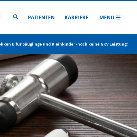
N
TUBE
 INSTAGRAM
Zur Seitensuche
PATIENTEN
KARRIERE
MENÜ
ken B für Säuglinge und Kleinkinder -noch keine GKV Leistung!