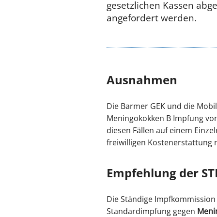
gesetzlichen Kassen abg
angefordert werden.
Ausnahmen
Die Barmer GEK und die Mobil
Meningokokken B Impfung von K
diesen Fällen auf einem Einzel
freiwilligen Kostenerstattung
Empfehlung der ST
Die Ständige Impfkommission (
Standardimpfung gegen
Meni