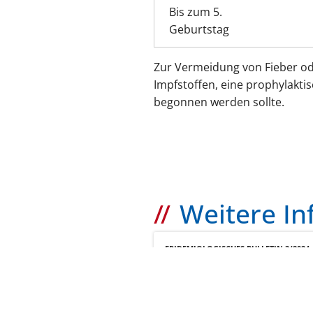
Bis zum 5.
Geburtstag
Zur Vermeidung von Fieber o
Impfstoffen, eine prophylakti
begonnen werden sollte.
Weitere I
EPIDEMIOLOGISCHES BULLETIN 3/2024
Empfehlung zur S
von Säuglingen ge