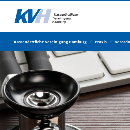
Zur Startseite
Kassenärztliche Vereinigung Hamburg
Praxis
Verord