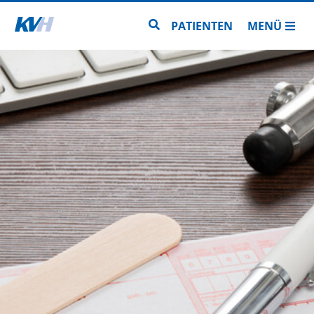
Zur Startseite
Zur Seitensuche
PATIENTEN
MENÜ