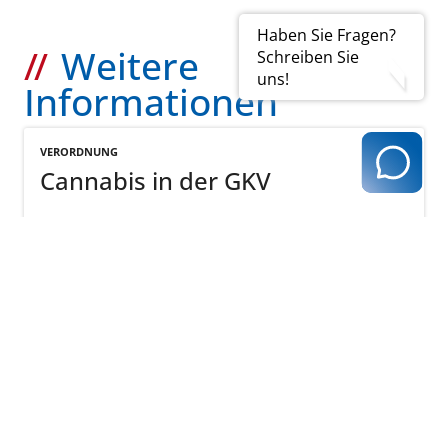
Haben Sie Fragen?
Weitere
Schreiben Sie
uns!
Informationen
VERORDNUNG
Cannabis in der GKV
Mehr
BUNDESGESUNDHEITSMINISTERIUM
Fragen und Antworten zum
Cannabisgesetz
Mehr