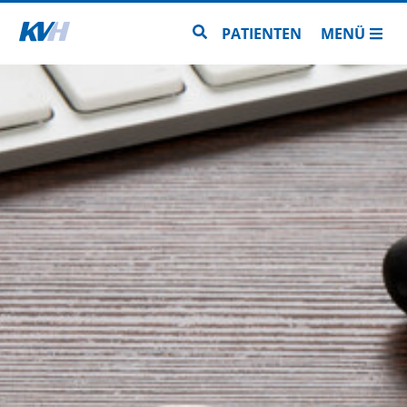
Zur Startseite
Zur Seitensuche
PATIENTEN
MENÜ