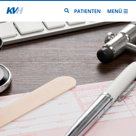
Zur Startseite
Zur Seitensuche
PATIENTEN
MENÜ