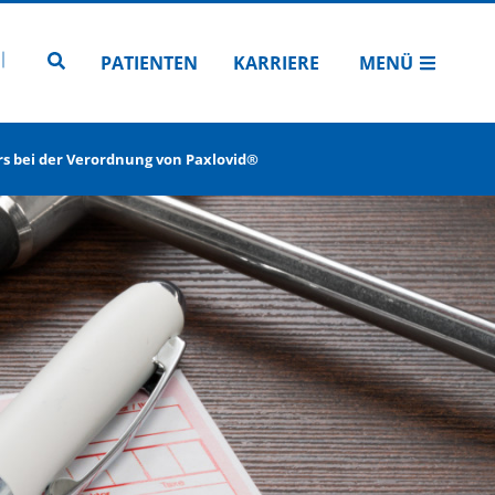
N
TUBE
 INSTAGRAM
Zur Seitensuche
PATIENTEN
KARRIERE
MENÜ
s bei der Verordnung von Paxlovid®