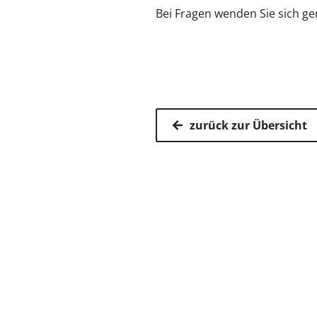
Bei Fragen wenden Sie sich g
zurück zur Übersicht
Kassenärz
Postfach 7