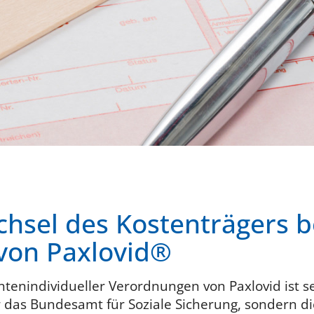
hsel des Kostenträgers b
von Paxlovid®
ntenindividueller Verordnungen von Paxlovid ist sei
 das Bundesamt für Soziale Sicherung, sondern die