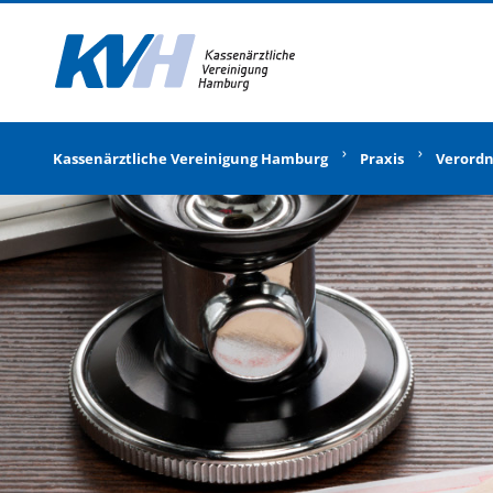
Zur Startseite
Kassenärztliche Vereinigung Hamburg
Praxis
Verord