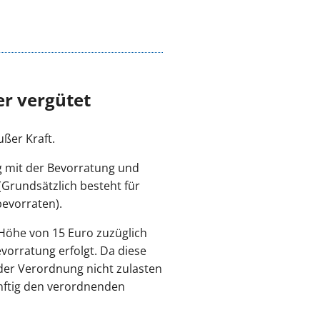
er vergütet
ßer Kraft.
g mit der Bevorratung und
Grundsätzlich besteht für
bevorraten).
Höhe von 15 Euro zuzüglich
vorratung erfolgt. Da diese
er Verordnung nicht zulasten
nftig den verordnenden