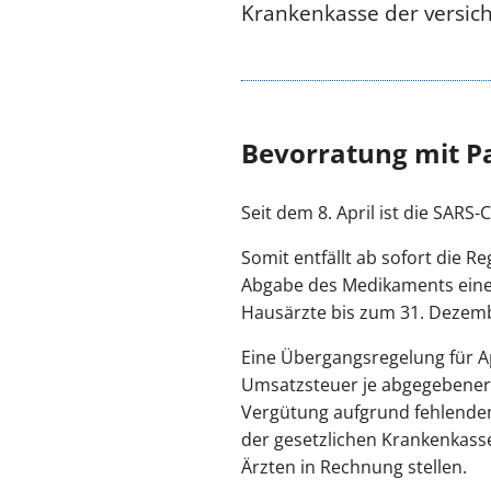
Krankenkasse der versich
Bevorratung mit Pa
Seit dem 8. April ist die SAR
Somit entfällt ab sofort die
Abgabe des Medikaments eine 
Hausärzte bis zum 31. Dezembe
Eine Übergangsregelung für A
Umsatzsteuer je abgegebener P
Vergütung aufgrund fehlende
der gesetzlichen Krankenkas
Ärzten in Rechnung stellen.