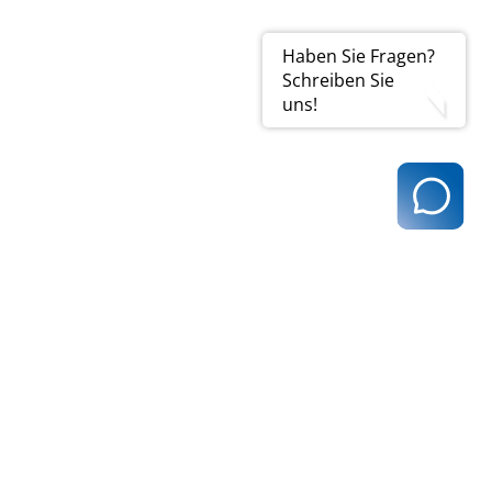
Haben Sie Fragen?
Schreiben Sie
uns!
t@kvhh.de
83 Hamburg