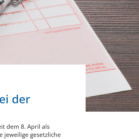
ei der
t dem 8. April als
 jeweilige gesetzliche