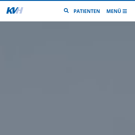
Zur Startseite
Zur Seitensuche
PATIENTEN
MENÜ