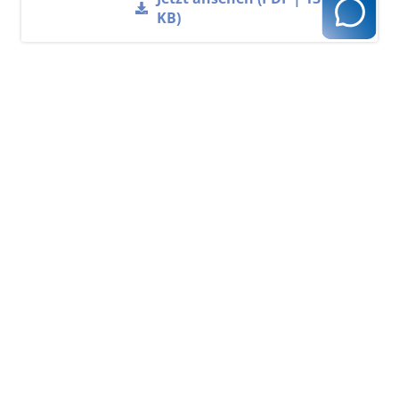
KB)
Weitere
Informationen und
Ansprechpartner zu
den jeweiligen
fachlichen
Befähigungen
GENEHMIGUNG
Koloskopie