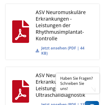
ASV Neuromuskuläre
Erkrankungen -
Leistungen der
Rhythmusimplantat-
Kontrolle
Jetzt ansehen (PDF | 44
KB)
ASV Neuromuskuläre
Haben Sie Fragen?
Erkrankungen -
Schreiben Sie
Leistungen der
uns!
Ultraschalldiagnostik
Jetzt ansehen (PDF | 137