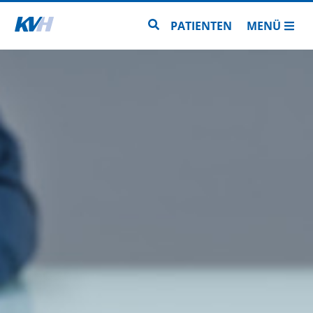
Zur Startseite
Zur Seitensuche
PATIENTEN
MENÜ