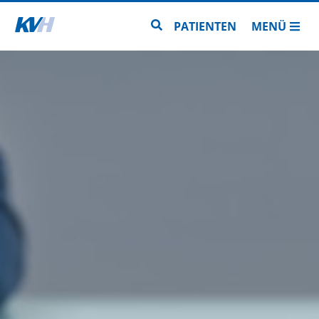
Zur Startseite
Zur Seitensuche
PATIENTEN
MENÜ