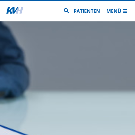
Zur Startseite
Zur Seitensuche
PATIENTEN
MENÜ