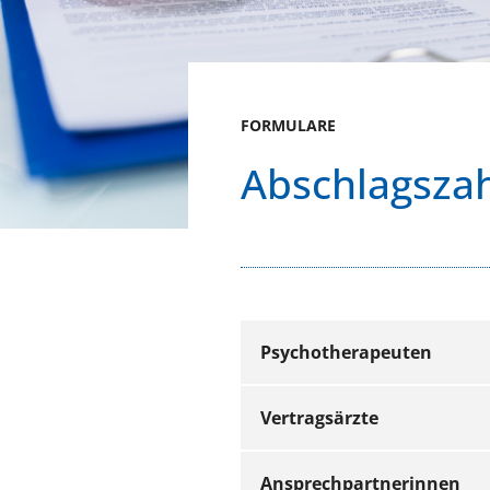
FORMULARE
Abschlagsza
Psychotherapeuten
Vertragsärzte
Neu niedergelassene Psyc
Ansprechpartnerinnen