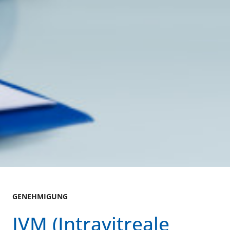
GENEHMIGUNG
IVM (Intravitreale