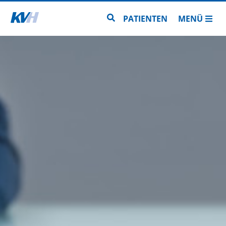
Zur Startseite
Zur Seitensuche
PATIENTEN
MENÜ