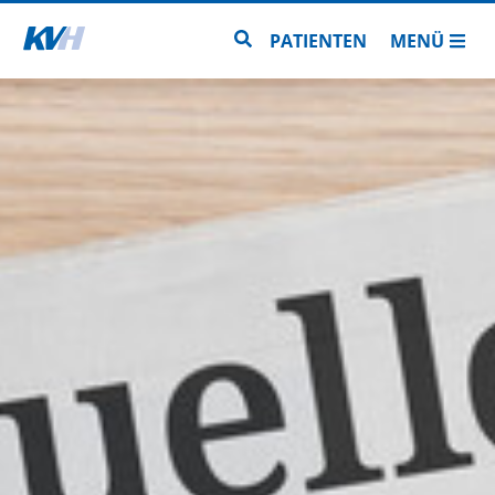
Zur Startseite
Zur Seitensuche
PATIENTEN
MENÜ