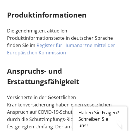
Produktinformationen
Die genehmigten, aktuellen
Produktinformationstexte in deutscher Sprache
finden Sie im
Register für Humanarzneimittel der
Europäischen Kommission
Anspruchs- und
Erstattungsfähigkeit
Versicherte in der Gesetzlichen
Krankenversicherung haben einen gesetzlichen
Anspruch auf COVID-19-Schutzimpfungen in dem
Haben Sie Fragen?
Schreiben Sie
durch die Schutzimpfungs-Richtlinie des G-BA
uns!
festgelegten Umfang. Der an die SARS-CoV-2