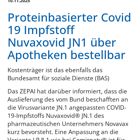
10.11.2025
Proteinbasierter Covid
19 Impfstoff
Nuvaxovid JN1 über
Apotheken bestellbar
Kostenträger ist das ebenfalls das
Bundesamt für soziale Dienste (BAS)
Das ZEPAI hat darüber informiert, dass die
Auslieferung des vom Bund beschafften an
die Virusvariante JN.1 angepassten COVID-
19-Impfstoffs Nuvaxovid® JN.1 des
pharmazeutischen Unternehmers Novavax
kurz bevorsteht. Eine Anpassung an die
Variante LP.8.1 wie bei Comirnaty® ist für