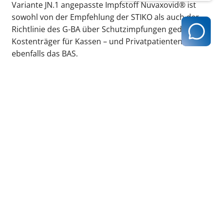
Variante JN.1 angepasste Impfstoff Nuvaxovid® ist
sowohl von der Empfehlung der STIKO als auch der
Richtlinie des G-BA über Schutzimpfungen gedeckt.
Kostenträger für Kassen – und Privatpatienten ist
ebenfalls das BAS.
zurück zur Übersicht
Kassenärztliche Vereinigung Hamburg
040 / 22 802 - 0
kontakt@kvhh.de