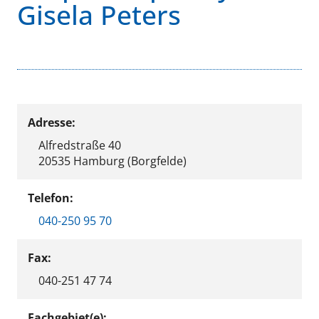
Gisela Peters
Adresse:
Alfredstraße 40
20535 Hamburg (Borgfelde)
Telefon:
040-250 95 70
Fax:
040-251 47 74
Fachgebiet(e):