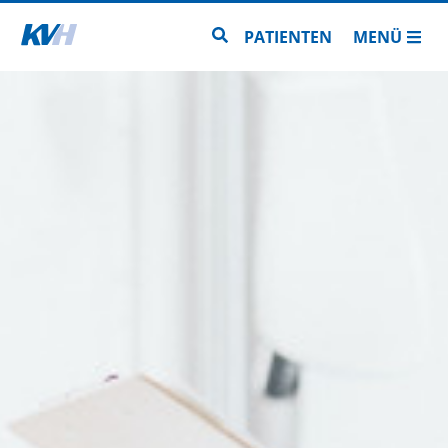
Zur Startseite
Zur Seitensuche
PATIENTEN
MENÜ