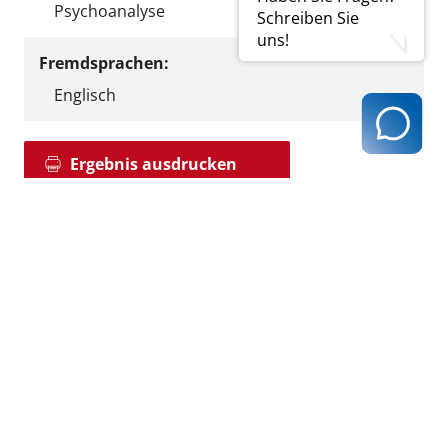
Psychoanalyse
Schreiben Sie
uns!
Fremdsprachen:
Englisch
Ergebnis ausdrucken
zurück zur Ergebnisseite
Kassenärztliche Vereinigung Hamburg
040 / 22 802 - 0
kontakt@kvhh.de
Postfach 76 06 20