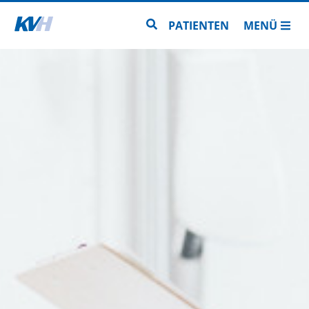
Zur Startseite
Zur Seitensuche
PATIENTEN
MENÜ