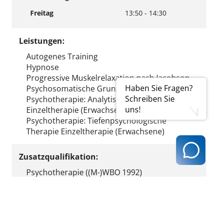
Freitag
13:50 - 14:30
Leistungen:
Autogenes Training
Hypnose
Progressive Muskelrelaxation nach Jacobson
Haben Sie Fragen?
Psychosomatische Grundversorgung
Schreiben Sie
Psychotherapie: Analytische Therapie
uns!
Einzeltherapie (Erwachsene)
Psychotherapie: Tiefenpsychologische
Therapie Einzeltherapie (Erwachsene)
Zusatzqualifikation:
Psychotherapie ((M-)WBO 1992)
Ergebnis ausdrucken