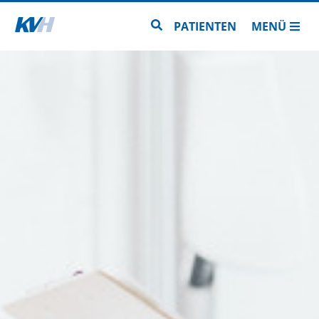
Zur Startseite
Zur Seitensuche
PATIENTEN
MENÜ