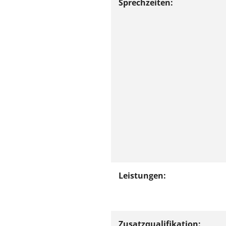
Sprechzeiten:
Leistungen:
Zusatzqualifikation: