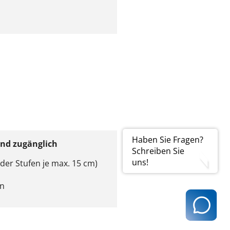
Haben Sie Fragen?
end zugänglich
Schreiben Sie
uns!
der Stufen je max. 15 cm)
en