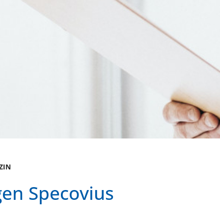
ZIN
gen Specovius