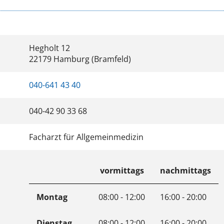
Hegholt 12
22179 Hamburg (Bramfeld)
040-641 43 40
040-42 90 33 68
Facharzt für Allgemeinmedizin
vormittags
nachmittags
Montag
08:00 - 12:00
16:00 - 20:00
Dienstag
08:00 - 12:00
16:00 - 20:00