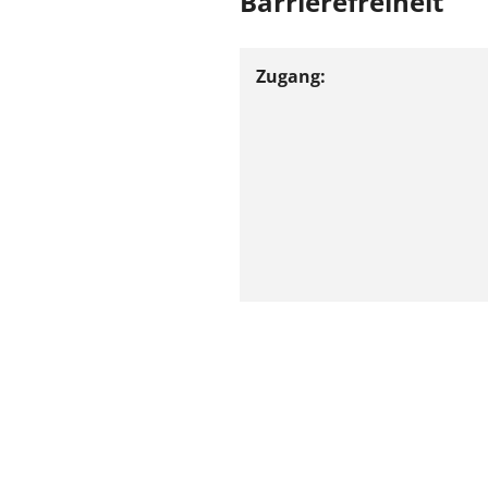
Barrierefreiheit
Zugang:
Parkmöglichkeiten: