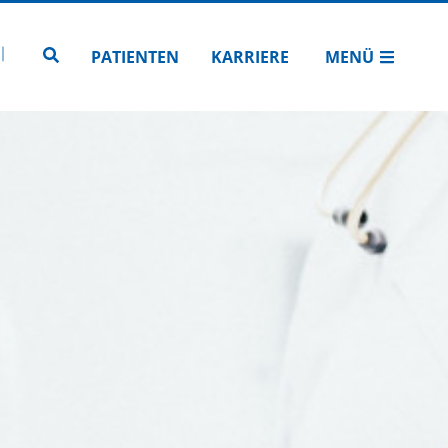
N
TUBE
 INSTAGRAM
Zur Seitensuche
PATIENTEN
KARRIERE
MENÜ