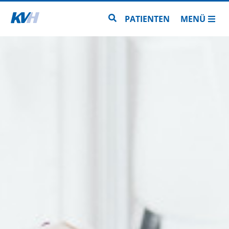
Zur Startseite
Zur Seitensuche
PATIENTEN
MENÜ