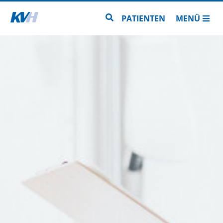
Zur Startseite
Zur Seitensuche
PATIENTEN
MENÜ