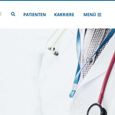
N
TUBE
 INSTAGRAM
Zur Seitensuche
PATIENTEN
KARRIERE
MENÜ