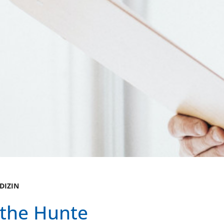
DIZIN
rthe Hunte