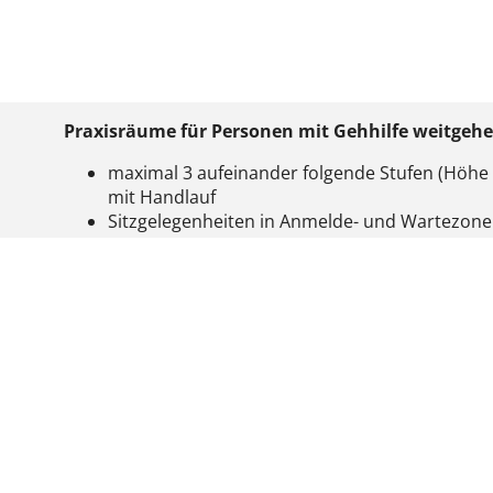
Praxisräume für Personen mit Gehhilfe weitgeh
maximal 3 aufeinander folgende Stufen (Höhe 
mit Handlauf
Sitzgelegenheiten in Anmelde- und Wartezon
te