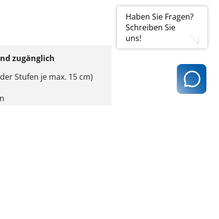
Haben Sie Fragen?
Schreiben Sie
uns!
end zugänglich
der Stufen je max. 15 cm)
en