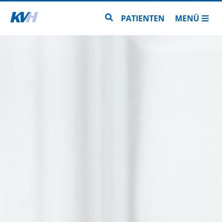
Zur Startseite
Zur Seitensuche
PATIENTEN
MENÜ