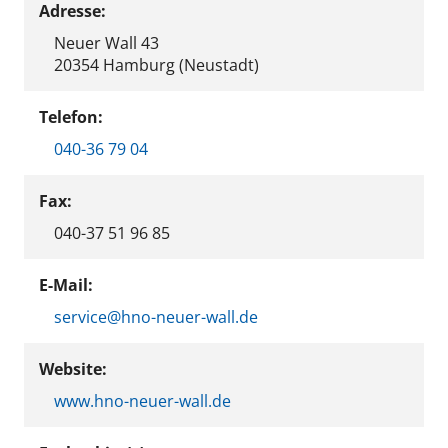
Adresse:
Neuer Wall 43
20354 Hamburg (Neustadt)
Telefon:
040-36 79 04
Fax:
040-37 51 96 85
E-Mail:
service@hno-neuer-wall.de
Website:
www.hno-neuer-wall.de