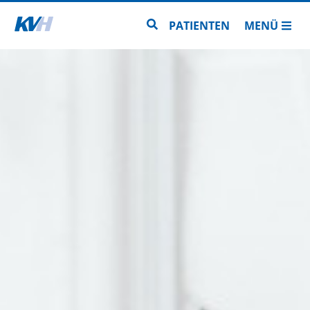
Zur Startseite
Zur Seitensuche
PATIENTEN
MENÜ