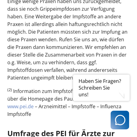
Einige wenige Praxen haben uns zurückgemeldet,
dass sie noch Grippeimpfdosen zur Verfügung
haben. Eine Weitergabe der Impfstoffe an andere
Praxen ist allerdings allein haftungsrechtlich nicht
möglich. Die Patienten müssten sich zur Impfung an
diese Praxen wenden. Rufen Sie uns an, wie dürfen
die Praxen dann kommunizieren. Wir empfehlen an
dieser Stelle die Zusammenarbeit von Praxen in der
o.g. Weise, um zu verhindern, dass ggf.
Impfstoffdosen verfallen, während andererseits
Patienten ungeimpft bleiben müssen.
Haben Sie Fragen?
Schreiben Sie
(2)
Information zum Impfstoff Fluzone erhalten Sie
uns!
über die Homepage des Paul- Ehrlich- Instituts:
www.pei.de
– Arzneimittel – Impfstoffe – Influenza
Impfstoffe
Umfrage des PEI für Ärzte zur