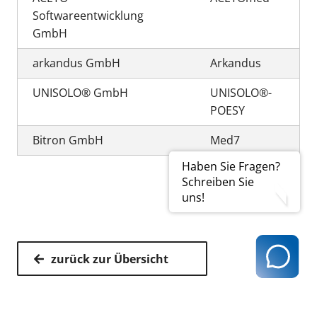
Softwareentwicklung
GmbH
arkandus GmbH
Arkandus
UNISOLO® GmbH
UNISOLO®-
POESY
Bitron GmbH
Med7
Haben Sie Fragen?
Schreiben Sie
uns!
zurück zur Übersicht