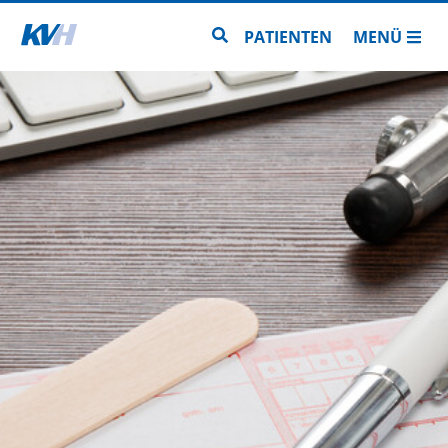
Zur Startseite
Zur Seitensuche
PATIENTEN
MENÜ